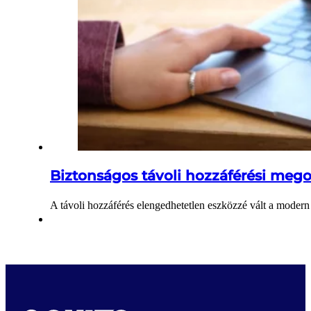
Biztonságos távoli hozzáférési meg
A távoli hozzáférés elengedhetetlen eszközzé vált a modern