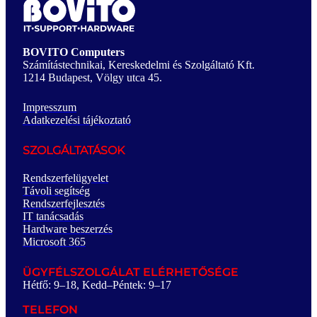
BOVITO Computers
Számítástechnikai, Kereskedelmi és Szolgáltató Kft.
1214 Budapest, Völgy utca 45.
Impresszum
Adatkezelési tájékoztató
SZOLGÁLTATÁSOK
Rendszerfelügyelet
Távoli segítség
Rendszerfejlesztés
IT tanácsadás
Hardware beszerzés
Microsoft 365
ÜGYFÉLSZOLGÁLAT ELÉRHETŐSÉGE
Hétfő: 9–18, Kedd–Péntek: 9–17
TELEFON