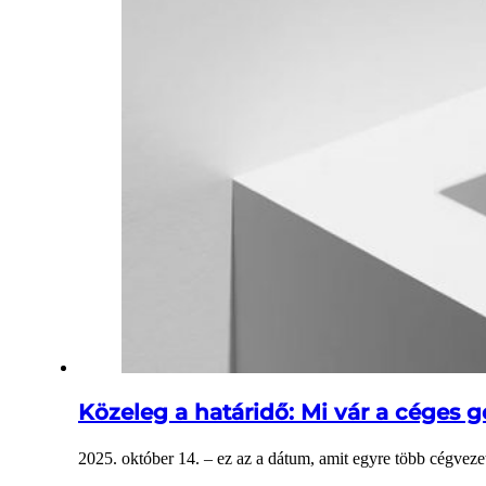
Közeleg a határidő: Mi vár a cége
2025. október 14. – ez az a dátum, amit egyre több cégve